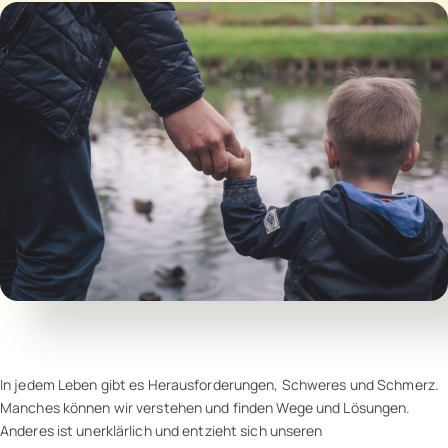
In jedem Leben gibt es Herausforderungen, Schweres und Schmerz.
Manches können wir verstehen und finden Wege und Lösungen.
Anderes ist unerklärlich und entzieht sich unseren