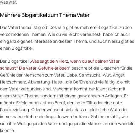
was war.
Mehrere Blogartikel zum Thema Vater
Das Vaterthema ist groß. Deshalb gibt es mehrere Blogartikel zu den
verschiedenen Themen. Wie du vielleicht vermutest, habe ich auch
ein ganz eigenes Interesse an diesem Thema, und auch hierzu gibt es
einen Blogartikel.
Der Blogartikel „
Was sagt dein Herz, wenn du auf deinen Vater
schaust? Die Vater-Gefühle erlösen
“ beschreibt die Ursachen für die
Gefühle der Menschen zum Vater. Liebe, Sehnsucht, Wut, Angst,
Herzschmerz, Abwertung, Hass – die Gefühle sind vielfältig, die mit
dem Vater verbunden sind. Manchmal kommt der Klient nicht mit
einem Vater-Thema, sondern mit einem ganz anderen Anliegen. Er
möchte Erfolg haben, einen Beruf, der ihn erfüllt oder eine gute
Paarbeziehung. Oder er wünscht sich, dass er plötzliche Wut oder
immer wiederkehrende Angst loswerden kann. Sabine erzählt, wie
sich ihre Wut gegen den Vater und gegen die Männer an sich wandeln
konnte.