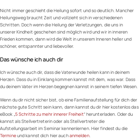
Nicht immer geschieht die Heilung sofort und so deutlich. Mancher
Heilungsweg braucht Zeit und vollzieht sich in verschiedenen
Schritten. Doch wenn die Heilung der Verletzungen, die uns in
unserer Kindheit geschehen sind möglich wird und wir in inneren
Frieden kommen, dann wird die Welt in unserem Inneren heller und
schöner, entspannter und liebevoller.
Das wünsche ich auch dir
Ich wünsche auch dir, dass die Vaterwunde heilen kann in deinem
Herzen. Dass du in Einklang kommen kannst mit dem, was war. Dass
du deinem Vater im Herzen begegnen kannst in seinem tiefen Wesen.
Wenn du dir nicht sicher bist, ob eine Familienaufstellung für dich der
nächste gute Schritt sein kann, dann kannst du dir hier kostenlos das
eBook „
5 Schritte zu mehr innerer Freiheit
“ herunterladen. Oder du
kannst als Stellvertreterin oder als Stellvertreter die
Aufstellungsarbeit im Seminar kennenlernen. Hier findest du die
Termine
und kannst dich hier auch
anmelden
.