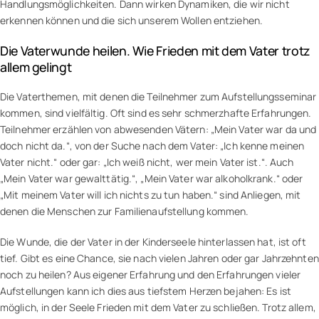
Handlungsmöglichkeiten. Dann wirken Dynamiken, die wir nicht
erkennen können und die sich unserem Wollen entziehen.
Die Vaterwunde heilen. Wie Frieden mit dem Vater trotz
allem gelingt
Die Vaterthemen, mit denen die Teilnehmer zum Aufstellungsseminar
kommen, sind vielfältig. Oft sind es sehr schmerzhafte Erfahrungen.
Teilnehmer erzählen von abwesenden Vätern: „Mein Vater war da und
doch nicht da.“, von der Suche nach dem Vater: „Ich kenne meinen
Vater nicht.“ oder gar: „Ich weiß nicht, wer mein Vater ist.“. Auch
„Mein Vater war gewalttätig.“, „Mein Vater war alkoholkrank.“ oder
„Mit meinem Vater will ich nichts zu tun haben.“ sind Anliegen, mit
denen die Menschen zur Familienaufstellung kommen.
Die Wunde, die der Vater in der Kinderseele hinterlassen hat, ist oft
tief. Gibt es eine Chance, sie nach vielen Jahren oder gar Jahrzehnten
noch zu heilen? Aus eigener Erfahrung und den Erfahrungen vieler
Aufstellungen kann ich dies aus tiefstem Herzen bejahen: Es ist
möglich, in der Seele Frieden mit dem Vater zu schließen. Trotz allem,