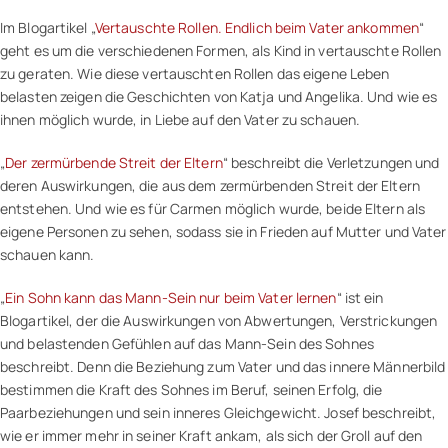
Im Blogartikel „
Vertauschte Rollen. Endlich beim Vater ankommen
“
geht es um die verschiedenen Formen, als Kind in vertauschte Rollen
zu geraten. Wie diese vertauschten Rollen das eigene Leben
belasten zeigen die Geschichten von Katja und Angelika. Und wie es
ihnen möglich wurde, in Liebe auf den Vater zu schauen.
„
Der zermürbende Streit der Eltern
“ beschreibt die Verletzungen und
deren Auswirkungen, die aus dem zermürbenden Streit der Eltern
entstehen. Und wie es für Carmen möglich wurde, beide Eltern als
eigene Personen zu sehen, sodass sie in Frieden auf Mutter und Vater
schauen kann.
„
Ein Sohn kann das Mann-Sein nur beim Vater lernen
“ ist ein
Blogartikel, der die Auswirkungen von Abwertungen, Verstrickungen
und belastenden Gefühlen auf das Mann-Sein des Sohnes
beschreibt. Denn die Beziehung zum Vater und das innere Männerbild
bestimmen die Kraft des Sohnes im Beruf, seinen Erfolg, die
Paarbeziehungen und sein inneres Gleichgewicht. Josef beschreibt,
wie er immer mehr in seiner Kraft ankam, als sich der Groll auf den