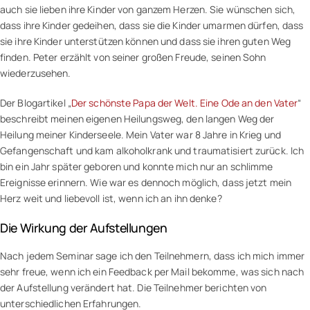
auch sie lieben ihre Kinder von ganzem Herzen. Sie wünschen sich,
dass ihre Kinder gedeihen, dass sie die Kinder umarmen dürfen, dass
sie ihre Kinder unterstützen können und dass sie ihren guten Weg
finden. Peter erzählt von seiner großen Freude, seinen Sohn
wiederzusehen.
Der Blogartikel „
Der schönste Papa der Welt. Eine Ode an den Vater
“
beschreibt meinen eigenen Heilungsweg, den langen Weg der
Heilung meiner Kinderseele. Mein Vater war 8 Jahre in Krieg und
Gefangenschaft und kam alkoholkrank und traumatisiert zurück. Ich
bin ein Jahr später geboren und konnte mich nur an schlimme
Ereignisse erinnern. Wie war es dennoch möglich, dass jetzt mein
Herz weit und liebevoll ist, wenn ich an ihn denke?
Die Wirkung der Aufstellungen
Nach jedem Seminar sage ich den Teilnehmern, dass ich mich immer
sehr freue, wenn ich ein Feedback per Mail bekomme, was sich nach
der Aufstellung verändert hat. Die Teilnehmer berichten von
unterschiedlichen Erfahrungen.