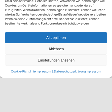
Um dir ein optimales Erlebnis zu bieten, verwenden wir Technologien wie
Cookies, um Geräteinformationen zu speichern und/oder darauf
zuzugreifen. Wenn du diesen Technologien zustimmst, können wir Daten
wie das Surfverhalten oder eindeutige IDs auf dieser Website verarbeiten.
Wenn du deine Zustimmung nicht erteilst oder zurückziehst, können
bestimmte Merkmale und Funktionen beeinträchtigt werden.
Akzeptieren
Ablehnen
Einstellungen ansehen
Cookie-Richtlinie
Impressum & Datenschutzerklärung
Impressum