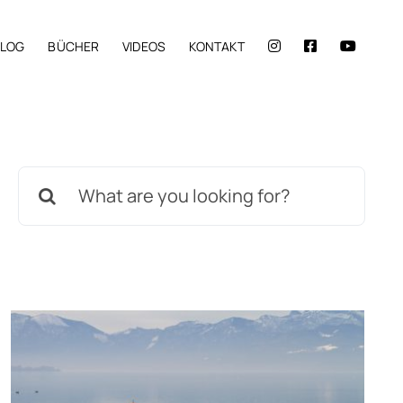
BLOG
BÜCHER
VIDEOS
KONTAKT
Suche
nach: