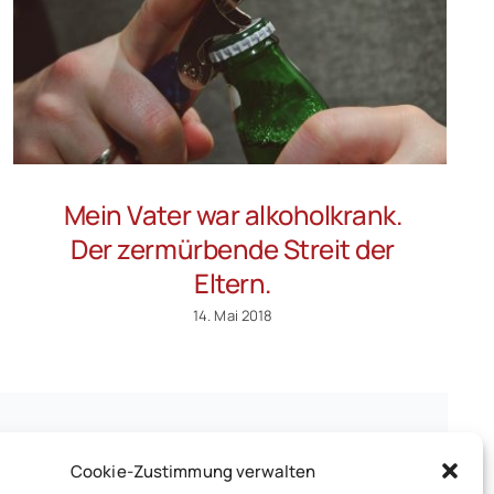
Mein Vater war alkoholkrank.
Der zermürbende Streit der
Eltern.
14. Mai 2018
Cookie-Zustimmung verwalten