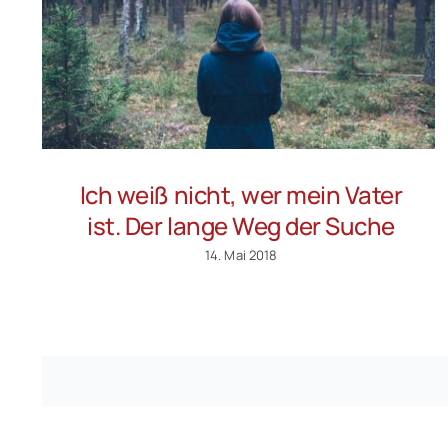
Ich weiß nicht, wer mein Vater
ist. Der lange Weg der Suche
14. Mai 2018