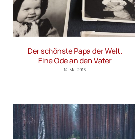
Der schönste Papa der Welt.
Eine Ode an den Vater
14. Mai 2018