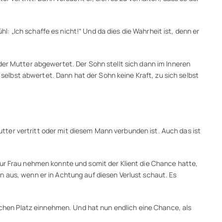
 „Ich schaffe es nicht!“ Und da dies die Wahrheit ist, denn er
der Mutter abgewertet. Der Sohn stellt sich dann im Inneren
 selbst abwertet. Dann hat der Sohn keine Kraft, zu sich selbst
ter vertritt oder mit diesem Mann verbunden ist. Auch das ist
zur Frau nehmen konnte und somit der Klient die Chance hatte,
n aus, wenn er in Achtung auf diesen Verlust schaut. Es
lichen Platz einnehmen. Und hat nun endlich eine Chance, als