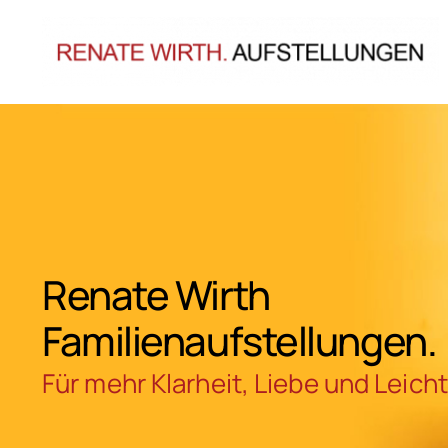
Zum
Inhalt
springen
Renate Wirth
Familienaufstellungen.
Für mehr Klarheit, Liebe und Leicht