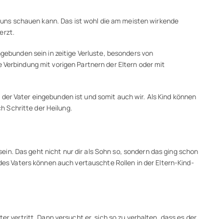
uf uns schauen kann. Das ist wohl die am meisten wirkende
erzt.
ngebunden sein in zeitige Verluste, besonders von
 Verbindung mit vorigen Partnern der Eltern oder mit
 der Vater eingebunden ist und somit auch wir. Als Kind können
h Schritte der Heilung.
in. Das geht nicht nur dir als Sohn so, sondern das ging schon
s Vaters können auch vertauschte Rollen in der Eltern-Kind-
er vertritt. Dann versucht er, sich so zu verhalten, dass es der