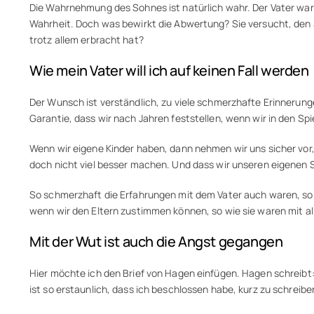
Die Wahrnehmung des Sohnes ist natürlich wahr. Der Vater war ni
Wahrheit. Doch was bewirkt die Abwertung? Sie versucht, den
trotz allem erbracht hat?
Wie mein Vater will ich auf keinen Fall werden
Der Wunsch ist verständlich, zu viele schmerzhafte Erinnerung
Garantie, dass wir nach Jahren feststellen, wenn wir in den Spi
Wenn wir eigene Kinder haben, dann nehmen wir uns sicher vor, 
doch nicht viel besser machen. Und dass wir unseren eigenen 
So schmerzhaft die Erfahrungen mit dem Vater auch waren, so g
wenn wir den Eltern zustimmen können, so wie sie waren mit al
Mit der Wut ist auch die Angst gegangen
Hier möchte ich den Brief von Hagen einfügen. Hagen schreibt: „
ist so erstaunlich, dass ich beschlossen habe, kurz zu schreibe