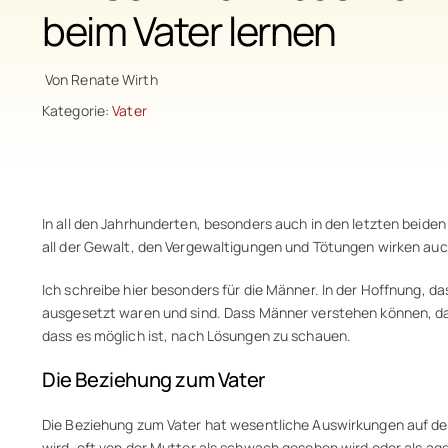
beim Vater lernen
Von Renate Wirth
Kategorie:
Vater
In all den Jahrhunderten, besonders auch in den letzten beide
all der Gewalt, den Vergewaltigungen und Tötungen wirken au
Ich schreibe hier besonders für die Männer. In der Hoffnung, d
ausgesetzt waren und sind. Dass Männer verstehen können, dass 
dass es möglich ist, nach Lösungen zu schauen.
Die Beziehung zum Vater
Die Beziehung zum Vater hat wesentliche Auswirkungen auf den
wird, oft von der Mutter als schwach gesehen wird oder als agg