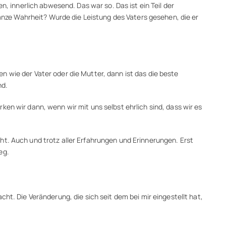
n, innerlich abwesend. Das war so. Das ist ein Teil der
nze Wahrheit? Wurde die Leistung des Vaters gesehen, die er
 wie der Vater oder die Mutter, dann ist das die beste
nd.
en wir dann, wenn wir mit uns selbst ehrlich sind, dass wir es
ht. Auch und trotz aller Erfahrungen und Erinnerungen. Erst
eg.
ht. Die Veränderung, die sich seit dem bei mir eingestellt hat,