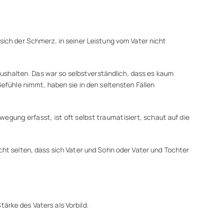
 sich der Schmerz, in seiner Leistung vom Vater nicht
d aushalten. Das war so selbstverständlich, dass es kaum
fühle nimmt, haben sie in den seltensten Fällen
egung erfasst, ist oft selbst traumatisiert, schaut auf die
icht selten, dass sich Vater und Sohn oder Vater und Tochter
ärke des Vaters als Vorbild.