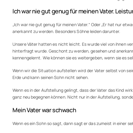
Ich war nie gut genug für meinen Vater. Leist
„Ich war nie gut genug für meinen Vater.“ Oder „Er hat nur etw
anerkannt zu werden. Besonders Söhne leiden darunter.
Unsere Väter hatten es nicht leicht. Es wurde viel von ihnen ve
hinterfragt wurde. Geschont zu werden, gesehen und anerkannt
kennengelernt. Wie können sie es weitergeben, wenn sie es se
Wenn wir die Situation aufstellen wird der Vater selbst von se
Erde und kann seinen Sohn nicht sehen.
Wenn es in der Aufstellung gelingt, dass der Vater das Kind wi
ganz neu begegnen können. Nicht nur in der Aufstellung, sond
Mein Vater war schwach
Wenn es ein Sohn so sagt, dann sagt er das zumeist in einer se