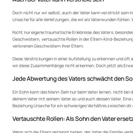
Doch nicht nur wir selbst, auch der Vater kann verstrickt sein
Ursache für alle Verletzungen, die wir als Vaterwunden fühlen
Nicht nur eigene traumatische Erlebnisse des Vaters, besonders
Geschwistern, vertauschte Rollen in der Eltern-Kind-Beziehung,
verlorenen Geschwistern ihrer Eltern.
Diese Verstrickungen in einer Aufstellung zu erkennen und oft
wir diese Zusammenhänge nicht erkennen. Doch jetzt als Erwac
Jede Abwertung des Vaters schwächt den S
Ein Sohn kann das Mann-Sein nur beim Vater lernen, nicht bei 
deinem Vater mit seinem Vater so und auch dessen Vater. Eine
Beziehung Ursache für ein schwieriges Verhältnis zwischen dir 
Vertauschte Rollen: Als Sohn den Vater erset
Wenn sich die Eltern getrennt haben, der Vater die Familie verl