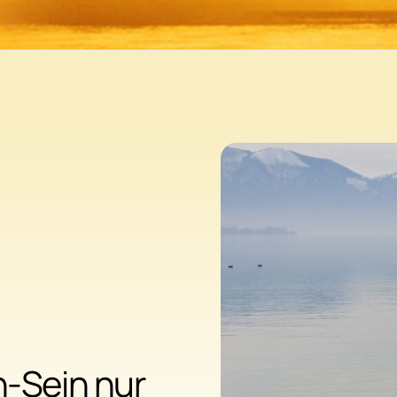
-Sein nur