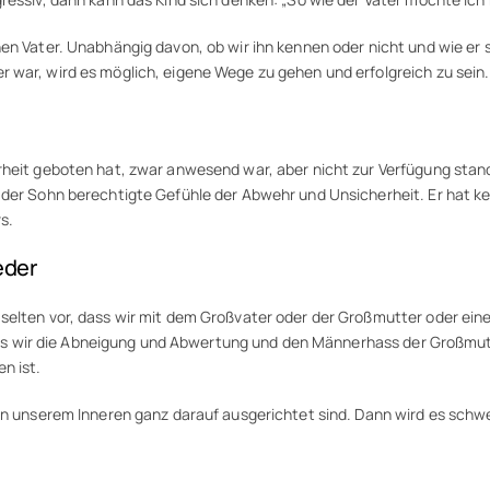
en Vater. Unabhängig davon, ob wir ihn kennen oder nicht und wie er s
 war, wird es möglich, eigene Wege zu gehen und erfolgreich zu sein.
rheit geboten hat, zwar anwesend war, aber nicht zur Verfügung stand,
der Sohn berechtigte Gefühle der Abwehr und Unsicherheit. Er hat kein
s.
eder
selten vor, dass wir mit dem Großvater oder der Großmutter oder ein
, dass wir die Abneigung und Abwertung und den Männerhass der Großmu
n ist.
 in unserem Inneren ganz darauf ausgerichtet sind. Dann wird es schwe