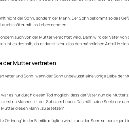
lt nicht der Sohn, sondern der Mann. Der Sohn bekommt so das Gefühl:
ühl auch später mit ins Leben nehmen.
 sondern auch von der Mutter verachtet wird. Dann wird der Vater von 
sch ist es deshalb, da er damit schuldlos den männlichen Anteil in sich
e der Mutter vertreten
en Vater und Sohn, wenn der Sohn unbewusst eine vorige Liebe der Mut
 war es nur durch diesen Tod möglich, dass der Vater nun die Mutter 
es ersten Mannes ist der Sohn am Leben. Das hält seine Seele nur dan
er Mutter diesen Mann „zu ersetzen“.
ute Ordnung“ in der Familie möglich wird, kann der Sohn seinen eigent