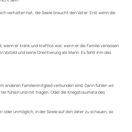
ich verhalten hat, die Seele braucht den Vater. Erst wenn die
 wenn er krank und kraftlos war, wenn er die Familie verlassen
 Vorbild und keine Orientierung als Mann. Es fehlt ihm das
em anderen Familienmitglied verbunden sind. Dann fühlen wir
tter fühlen und mit tragen. Oder die Kriegstraumata des
r oder unmöglich, in der Seele auf den Vater zu schauen, so