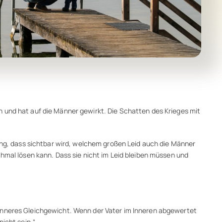
n und hat auf die Männer gewirkt. Die Schatten des Krieges mit
nung, dass sichtbar wird, welchem großen Leid auch die Männer
chmal lösen kann. Dass sie nicht im Leid bleiben müssen und
 inneres Gleichgewicht. Wenn der Vater im Inneren abgewertet
icht sein.“