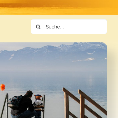
Suche
nach: