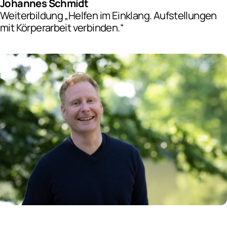
Johannes Schmidt
Weiterbildung „Helfen im Einklang. Aufstellungen
mit Körperarbeit verbinden.“