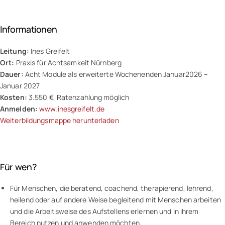
Informationen
Leitung:
Ines Greifelt
Ort:
Praxis für Achtsamkeit Nürnberg
Dauer:
Acht Module als erweiterte Wochenenden Januar2026 –
Januar 2027
Kosten:
3.550 €, Ratenzahlung möglich
Anmelden:
www.inesgreifelt.de
Weiterbildungsmappe herunterladen
Für wen?
Für Menschen, die beratend, coachend, therapierend, lehrend,
heilend oder auf andere Weise begleitend mit Menschen arbeiten
und die Arbeitsweise des Aufstellens erlernen und in ihrem
Bereich nutzen und anwenden möchten.