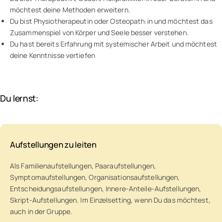
möchtest deine Methoden erweitern.
Du bist Physiotherapeutin oder Osteopath:in und möchtest das
Zusammenspiel von Körper und Seele besser verstehen.
Du hast bereits Erfahrung mit systemischer Arbeit und möchtest
deine Kenntnisse vertiefen
Du lernst:
Aufstellungen zu leiten
Als Familienaufstellungen, Paaraufstellungen,
Symptomaufstellungen, Organisationsaufstellungen,
Entscheidungsaufstellungen, Innere-Anteile-Aufstellungen,
Skript-Aufstellungen. Im Einzelsetting, wenn Du das möchtest,
auch in der Gruppe.