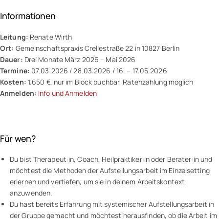
Informationen
Leitung:
Renate Wirth
Ort:
Gemeinschaftspraxis Crellestraße 22 in 10827 Berlin
Dauer:
Drei Monate März 2026 – Mai 2026
Termine:
07.03.2026 / 28.03.2026 / 16. – 17.05.2026
Kosten:
1.650 €, nur im Block buchbar, Ratenzahlung möglich
Anmelden:
Info und Anmelden
Für wen?
Du bist Therapeut:in, Coach, Heilpraktiker:in oder Berater:in und
möchtest die Methoden der Aufstellungsarbeit im Einzelsetting
erlernen und vertiefen, um sie in deinem Arbeitskontext
anzuwenden.
Du hast bereits Erfahrung mit systemischer Aufstellungsarbeit in
der Gruppe gemacht und möchtest herausfinden, ob die Arbeit im