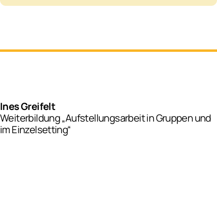
Ines Greifelt
Weiterbildung „Aufstellungsarbeit in Gruppen und
im Einzelsetting“