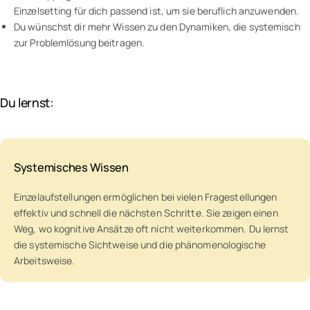
Einzelsetting für dich passend ist, um sie beruflich anzuwenden.
Du wünschst dir mehr Wissen zu den Dynamiken, die systemisch
zur Problemlösung beitragen.
Du lernst:
Systemisches Wissen
Einzelaufstellungen ermöglichen bei vielen Fragestellungen
effektiv und schnell die nächsten Schritte. Sie zeigen einen
Weg, wo kognitive Ansätze oft nicht weiterkommen. Du lernst
die systemische Sichtweise und die phänomenologische
Arbeitsweise.