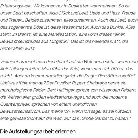
Erfahrungswelt. Wir können nur in Dualitäten wahrnehmen. So ist
unser Geist beschaffen. Also Glück und Leid, Liebe und Hass, Freude
und Trauer… Beides zusammen, alles zusammen. Auch das Leid, auch
das sogenannte Böse ist diese Wesensnatur. Auch das Dunkle. Alles
steht im Dienst, ist eine Manifestation, eine Form dieses reinen
Bewusstseinsfeldes aus Mitgefühl. Das ist die heilende Kraft, die
hinter allem wirkt.
Vielleicht braucht man diese Sicht auf die Welt auch nicht, wenn man
Aufstellungen leitet. Man fühlt das Feld, wenn man sich öffnet, das
reicht. Aber da kommt natürlich gleich die Frage: Dich öffnen wofür?
Und was fühlt man da? Der Physiker Rupert Sheldrake nennt sie
morphologische Felder, Bert Hellinger spricht von wissenden Feldern,
die Weisen aller großen Meditationswege und auch die moderne
Quantenphysik sprechen von einem unendlichen
Bewusstseinsstrom. Das meine ich, wenn ich sage, es sei nützlich,
eine gewisse Sicht auf die Welt, auf das „Große Ganze“ zu haben.“
Die Aufstellungsarbeit erlernen