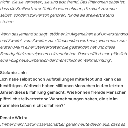
nicht, die sie vertreten, sie sind also fremd. Das Phänomen dabei ist,
dass die Stellvertreter Gefühle wahrnehmen, die nicht zu ihnen
selbst, sondern zur Person gehören, für die sie stellvertretend
stehen.
Wenn das jemand so sagt, stößt er im Allgemeinen auf Unverständnis
und Zweifel. Vom Zweifler zum Glaubenden wird man, wenn man zum
ersten Mal in einer Stellvertreterrolle gestanden hat und diese
Fremdgefühle am eigenen Leib erlebt hat. Dann erfährt man plötzlich
eine völlig neue Dimension der menschlichen Wahrnehmung“.
Stefanie Link:
„Ich habe selbst schon Aufstellungen miterlebt und kann das
bestätigen. Weltweit haben Millionen Menschen in den letzten
Jahren diese Erfahrung gemacht. Wie können fremde Menschen
plötzlich stellvertretend Wahrnehmungen haben, die sie im
normalen Leben nicht erfahren?“
Renate Wirth:
„Immer mehr Naturwissenschaftler gehen heute davon aus, dass es