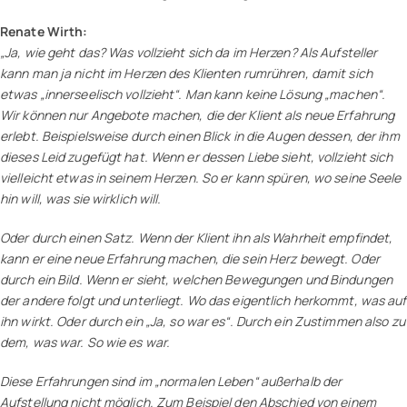
Renate Wirth:
„Ja, wie geht das? Was vollzieht sich da im Herzen? Als Aufsteller
kann man ja nicht im Herzen des Klienten rumrühren, damit sich
etwas „innerseelisch vollzieht“. Man kann keine Lösung „machen“.
Wir können nur Angebote machen, die der Klient als neue Erfahrung
erlebt. Beispielsweise durch einen Blick in die Augen dessen, der ihm
dieses Leid zugefügt hat. Wenn er dessen Liebe sieht, vollzieht sich
vielleicht etwas in seinem Herzen. So er kann spüren, wo seine Seele
hin will, was sie wirklich will.
Oder durch einen Satz. Wenn der Klient ihn als Wahrheit empfindet,
kann er eine neue Erfahrung machen, die sein Herz bewegt. Oder
durch ein Bild. Wenn er sieht, welchen Bewegungen und Bindungen
der andere folgt und unterliegt. Wo das eigentlich herkommt, was auf
ihn wirkt. Oder durch ein „Ja, so war es“. Durch ein Zustimmen also zu
dem, was war. So wie es war.
Diese Erfahrungen sind im „normalen Leben“ außerhalb der
Aufstellung nicht möglich. Zum Beispiel den Abschied von einem