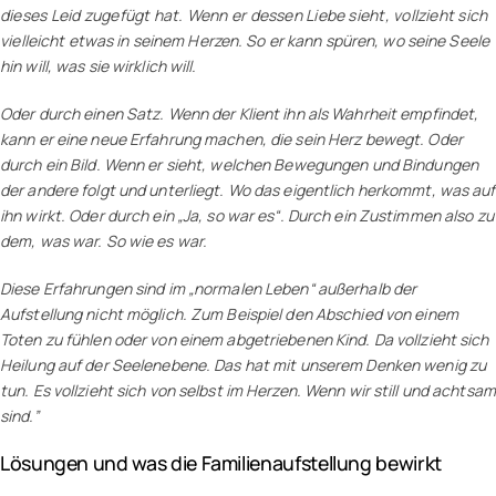
dieses Leid zugefügt hat. Wenn er dessen Liebe sieht, vollzieht sich
vielleicht etwas in seinem Herzen. So er kann spüren, wo seine Seele
hin will, was sie wirklich will.
Oder durch einen Satz. Wenn der Klient ihn als Wahrheit empfindet,
kann er eine neue Erfahrung machen, die sein Herz bewegt. Oder
durch ein Bild. Wenn er sieht, welchen Bewegungen und Bindungen
der andere folgt und unterliegt. Wo das eigentlich herkommt, was auf
ihn wirkt. Oder durch ein „Ja, so war es“. Durch ein Zustimmen also zu
dem, was war. So wie es war.
Diese Erfahrungen sind im „normalen Leben“ außerhalb der
Aufstellung nicht möglich. Zum Beispiel den Abschied von einem
Toten zu fühlen oder von einem abgetriebenen Kind. Da vollzieht sich
Heilung auf der Seelenebene. Das hat mit unserem Denken wenig zu
tun. Es vollzieht sich von selbst im Herzen. Wenn wir still und achtsam
sind.”
Lösungen und was die Familienaufstellung bewirkt