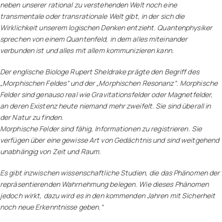
neben unserer rational zu verstehenden Welt noch eine
transmentale oder transrationale Welt gibt, in der sich die
Wirklichkeit unserem logischen Denken entzieht. Quantenphysiker
sprechen von einem Quantenfeld, in dem alles miteinander
verbunden ist und alles mit allem kommunizieren kann.
Der englische Biologe Rupert Sheldrake prägte den Begriff des
„Morphischen Feldes“ und der „Morphischen Resonanz“. Morphische
Felder sind genauso real wie Gravitationsfelder oder Magnetfelder,
an deren Existenz heute niemand mehr zweifelt. Sie sind überall in
der Natur zu finden.
Morphische Felder sind fähig, Informationen zu registrieren. Sie
verfügen über eine gewisse Art von Gedächtnis und sind weitgehend
unabhängig von Zeit und Raum.
Es gibt inzwischen wissenschaftliche Studien, die das Phänomen der
repräsentierenden Wahrnehmung belegen. Wie dieses Phänomen
jedoch wirkt, dazu wird es in den kommenden Jahren mit Sicherheit
noch neue Erkenntnisse geben.“