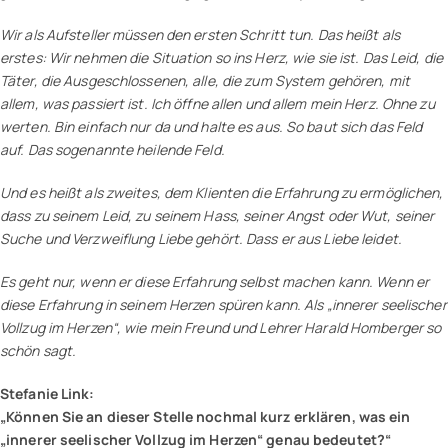
Wir als Aufsteller müssen den ersten Schritt tun. Das heißt als
erstes: Wir nehmen die Situation so ins Herz, wie sie ist. Das Leid, die
Täter, die Ausgeschlossenen, alle, die zum System gehören, mit
allem, was passiert ist. Ich öffne allen und allem mein Herz. Ohne zu
werten. Bin einfach nur da und halte es aus. So baut sich das Feld
auf. Das sogenannte heilende Feld.
Und es heißt als zweites, dem Klienten die Erfahrung zu ermöglichen,
dass zu seinem Leid, zu seinem Hass, seiner Angst oder Wut, seiner
Suche und Verzweiflung Liebe gehört. Dass er aus Liebe leidet.
Es geht nur, wenn er diese Erfahrung selbst machen kann. Wenn er
diese Erfahrung in seinem Herzen spüren kann. Als „innerer seelischer
Vollzug im Herzen“, wie mein Freund und Lehrer Harald Homberger so
schön sagt.
Stefanie Link:
„Können Sie an dieser Stelle nochmal kurz erklären, was ein
„innerer seelischer Vollzug im Herzen“ genau bedeutet?“