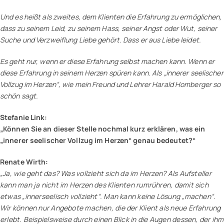
Und es heißt als zweites, dem Klienten die Erfahrung zu ermöglichen,
dass zu seinem Leid, zu seinem Hass, seiner Angst oder Wut, seiner
Suche und Verzweiflung Liebe gehört. Dass er aus Liebe leidet.
Es geht nur, wenn er diese Erfahrung selbst machen kann. Wenn er
diese Erfahrung in seinem Herzen spüren kann. Als „innerer seelischer
Vollzug im Herzen“, wie mein Freund und Lehrer Harald Homberger so
schön sagt.
Stefanie Link:
„Können Sie an dieser Stelle nochmal kurz erklären, was ein
„innerer seelischer Vollzug im Herzen“ genau bedeutet?“
Renate Wirth:
„Ja, wie geht das? Was vollzieht sich da im Herzen? Als Aufsteller
kann man ja nicht im Herzen des Klienten rumrühren, damit sich
etwas „innerseelisch vollzieht“. Man kann keine Lösung „machen“.
Wir können nur Angebote machen, die der Klient als neue Erfahrung
erlebt. Beispielsweise durch einen Blick in die Augen dessen, der ihm