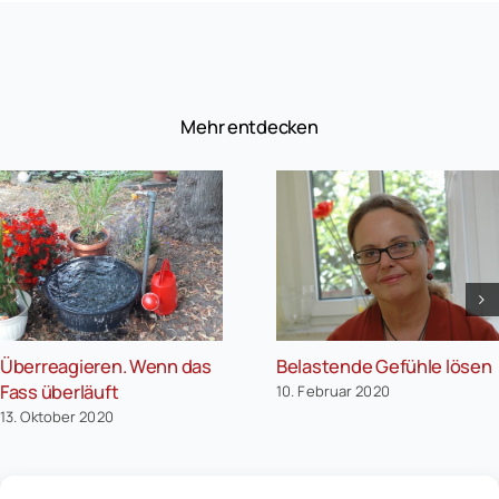
Mehr entdecken
Überreagieren. Wenn das
Belastende Gefühle lösen
Fass überläuft
10. Februar 2020
13. Oktober 2020