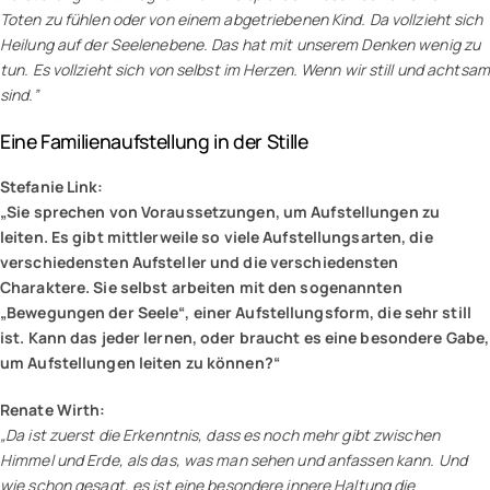
Toten zu fühlen oder von einem abgetriebenen Kind. Da vollzieht sich
Heilung auf der Seelenebene. Das hat mit unserem Denken wenig zu
tun. Es vollzieht sich von selbst im Herzen. Wenn wir still und achtsam
sind.”
Eine Familienaufstellung in der Stille
Stefanie Link:
„Sie sprechen von Voraussetzungen, um Aufstellungen zu
leiten. Es gibt mittlerweile so viele Aufstellungsarten, die
verschiedensten Aufsteller und die verschiedensten
Charaktere. Sie selbst arbeiten mit den sogenannten
„Bewegungen der Seele“, einer Aufstellungsform, die sehr still
ist. Kann das jeder lernen, oder braucht es eine besondere Gabe,
um Aufstellungen leiten zu können?“
Renate Wirth:
„Da ist zuerst die Erkenntnis, dass es noch mehr gibt zwischen
Himmel und Erde, als das, was man sehen und anfassen kann. Und
wie schon gesagt, es ist eine besondere innere Haltung die