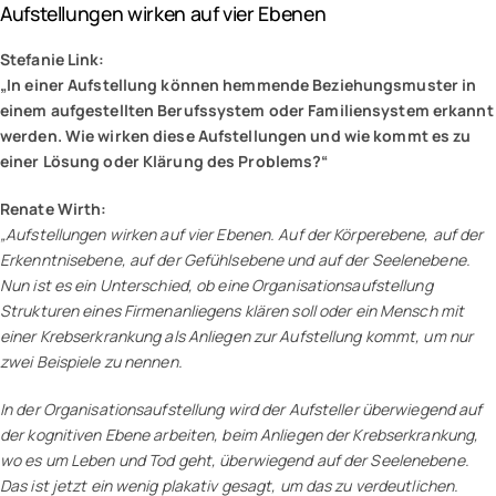
Aufstellungen wirken auf vier Ebenen
Stefanie Link:
„In einer Aufstellung können hemmende Beziehungsmuster in
einem aufgestellten Berufssystem oder Familiensystem erkannt
werden. Wie wirken diese Aufstellungen und wie kommt es zu
einer Lösung oder Klärung des Problems?“
Renate Wirth:
„Aufstellungen wirken auf vier Ebenen. Auf der Körperebene, auf der
Erkenntnisebene, auf der Gefühlsebene und auf der Seelenebene.
Nun ist es ein Unterschied, ob eine Organisationsaufstellung
Strukturen eines Firmenanliegens klären soll oder ein Mensch mit
einer Krebserkrankung als Anliegen zur Aufstellung kommt, um nur
zwei Beispiele zu nennen.
In der Organisationsaufstellung wird der Aufsteller überwiegend auf
der kognitiven Ebene arbeiten, beim Anliegen der Krebserkrankung,
wo es um Leben und Tod geht, überwiegend auf der Seelenebene.
Das ist jetzt ein wenig plakativ gesagt, um das zu verdeutlichen.