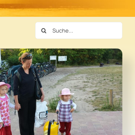
Suche
nach: