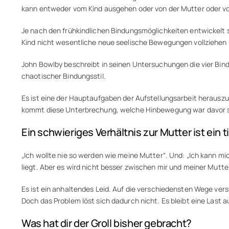
kann entweder vom Kind ausgehen oder von der Mutter oder v
Je nach den frühkindlichen Bindungsmöglichkeiten entwickelt s
Kind nicht wesentliche neue seelische Bewegungen vollziehen
John Bowlby beschreibt in seinen Untersuchungen die vier Bind
chaotischer Bindungsstil.
Es ist eine der Hauptaufgaben der Aufstellungsarbeit herausz
kommt diese Unterbrechung, welche Hinbewegung war davor 
Ein schwieriges Verhältnis zur Mutter ist ein
„Ich wollte nie so werden wie meine Mutter“. Und: „Ich kann mic
liegt. Aber es wird nicht besser zwischen mir und meiner Mutter
Es ist ein anhaltendes Leid. Auf die verschiedensten Wege v
Doch das Problem löst sich dadurch nicht. Es bleibt eine Last a
Was hat dir der Groll bisher gebracht?