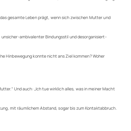
für das gesamte Leben prägt, wenn sich zwischen Mutter und
, unsicher-ambivalenter Bindungsstil und desorganisiert-
Welche Hinbewegung konnte nicht ans Ziel kommen? Woher
utter.“ Und auch: „Ich tue wirklich alles, was in meiner Macht
kung, mit räumlichem Abstand, sogar bis zum Kontaktabbruch.