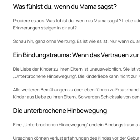
Was fühlst du, wenn du Mama sagst?
Probiere es aus. Was fühlst du, wenn du Mama sagst? Liebe od
Erinnerungen steigen in dir auf?
Schau hin, ganz ohne Wertung. Es ist wie es ist. Nur wenn du a
Ein Bindungstrauma: Wenn das Vertrauen zur 
Die Liebe der Kinder zu ihren Eltern ist unausweichlich. Sie i
„Unterbrochene Hinbewegung“. Die Kinderliebe kann nicht zur Mu
Alle weiteren Bemühungen zu überleben führen zu Ersatzhandlunge
Kinder aus Liebe zu ihren Eltern. So werden Schicksale von den
Die unterbrochene Hinbewegung
Eine „Unterbrochenen Hinbewegung“ und ein Bindungstrauma zw
Ursachen können Verlusterfahrungen des Kindes vor der Gebu