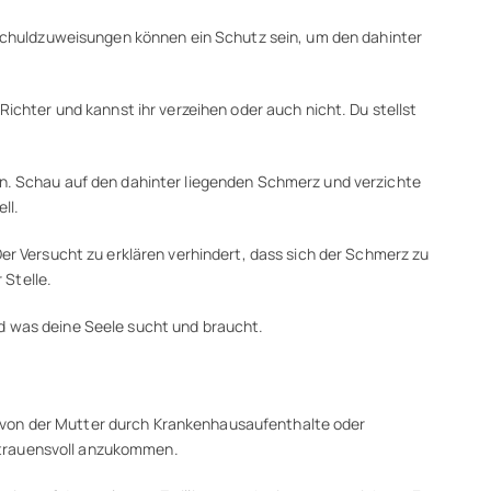
n Schuldzuweisungen können ein Schutz sein, um den dahinter
Richter und kannst ihr verzeihen oder auch nicht. Du stellst
en. Schau auf den dahinter liegenden Schmerz und verzichte
ll.
Der Versucht zu erklären verhindert, dass sich der Schmerz zu
 Stelle.
nd was deine Seele sucht und braucht.
n von der Mutter durch Krankenhausaufenthalte oder
rtrauensvoll anzukommen.