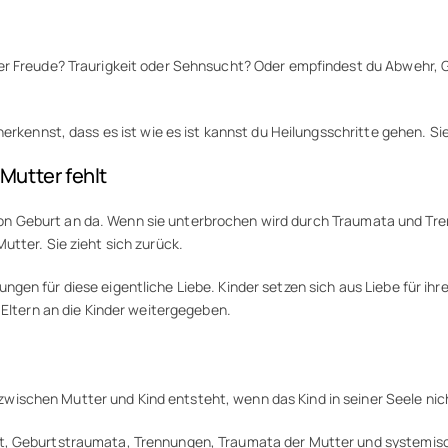
er Freude? Traurigkeit oder Sehnsucht? Oder empfindest du Abwehr, Gr
nerkennst, dass es ist wie es ist kannst du Heilungsschritte gehen. Si
Mutter fehlt
st von Geburt an da. Wenn sie unterbrochen wird durch Traumata und Tre
tter. Sie zieht sich zurück.
n für diese eigentliche Liebe. Kinder setzen sich aus Liebe für ihre 
 Eltern an die Kinder weitergegeben.
ischen Mutter und Kind entsteht, wenn das Kind in seiner Seele ni
rt, Geburtstraumata, Trennungen, Traumata der Mutter und systemis