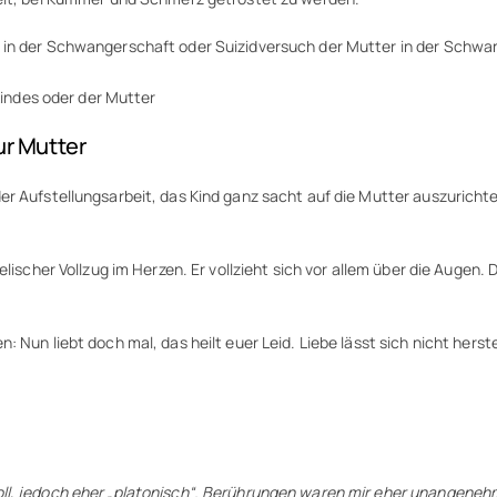
lt in der Schwangerschaft oder Suizidversuch der Mutter in der Schw
indes oder der Mutter
ur Mutter
r Aufstellungsarbeit, das Kind ganz sacht auf die Mutter auszurichten
elischer Vollzug im Herzen. Er vollzieht sich vor allem über die Augen
Nun liebt doch mal, das heilt euer Leid. Liebe lässt sich nicht herstel
ll, jedoch eher „platonisch“. Berührungen waren mir eher unangeneh