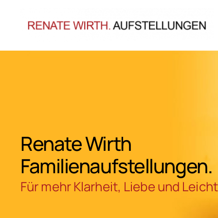
Zum
Inhalt
springen
Renate Wirth
Familienaufstellungen.
Für mehr Klarheit, Liebe und Leicht