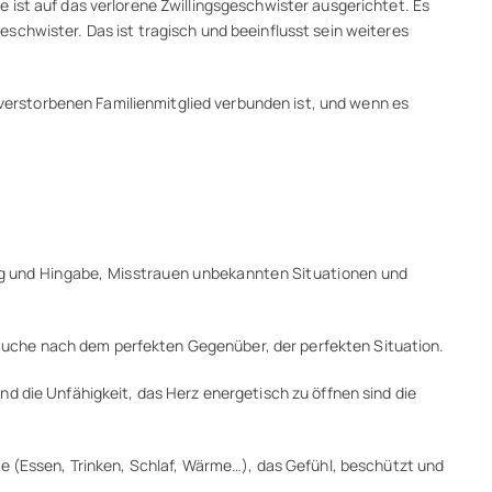
ele ist auf das verlorene Zwillingsgeschwister ausgerichtet. Es
schwister. Das ist tragisch und beeinflusst sein weiteres
erstorbenen Familienmitglied verbunden ist, und wenn es
ng und Hingabe, Misstrauen unbekannten Situationen und
Suche nach dem perfekten Gegenüber, der perfekten Situation.
die Unfähigkeit, das Herz energetisch zu öffnen sind die
se (Essen, Trinken, Schlaf, Wärme…), das Gefühl, beschützt und