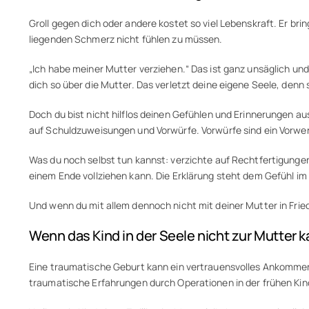
Groll gegen dich oder andere kostet so viel Lebenskraft. Er b
liegenden Schmerz nicht fühlen zu müssen.
„Ich habe meiner Mutter verziehen.“ Das ist ganz unsäglich und 
dich so über die Mutter. Das verletzt deine eigene Seele, denn si
Doch du bist nicht hilflos deinen Gefühlen und Erinnerungen a
auf Schuldzuweisungen und Vorwürfe. Vorwürfe sind ein Vorwe
Was du noch selbst tun kannst: verzichte auf Rechtfertigungen.
einem Ende vollziehen kann. Die Erklärung steht dem Gefühl i
Und wenn du mit allem dennoch nicht mit deiner Mutter in Frie
Wenn das Kind in der Seele nicht zur Mutter 
Eine traumatische Geburt kann ein vertrauensvolles Ankommen
traumatische Erfahrungen durch Operationen in der frühen Ki