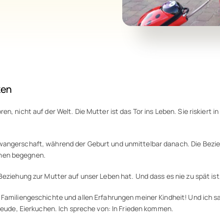
ken
n, nicht auf der Welt. Die Mutter ist das Tor ins Leben. Sie riskiert
hwangerschaft, während der Geburt und unmittelbar danach. Die Bezi
chen begegnen.
Beziehung zur Mutter auf unser Leben hat. Und dass es nie zu spät ist
 Familiengeschichte und allen Erfahrungen meiner Kindheit! Und ich s
Freude, Eierkuchen. Ich spreche von: In Frieden kommen.