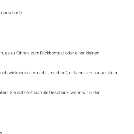
angerschaft)
, es zu führen, zum Blickkontakt oder einer kleinen
. Doch wir können ihn nicht „machen“, er kann sich nur aus dem
len. Sie vollzieht sich als Geschenk, wenn wir in der
m.