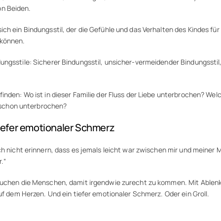
on Beiden.
ich ein Bindungsstil, der die Gefühle und das Verhalten des Kindes 
 können.
ungsstile: Sicherer Bindungsstil, unsicher-vermeidender Bindungsstil
ufinden: Wo ist in dieser Familie der Fluss der Liebe unterbrochen? 
schon unterbrochen?
 tiefer emotionaler Schmerz
h nicht erinnern, dass es jemals leicht war zwischen mir und meiner M
.“
ersuchen die Menschen, damit irgendwie zurecht zu kommen. Mit Ablen
uf dem Herzen. Und ein tiefer emotionaler Schmerz. Oder ein Groll.