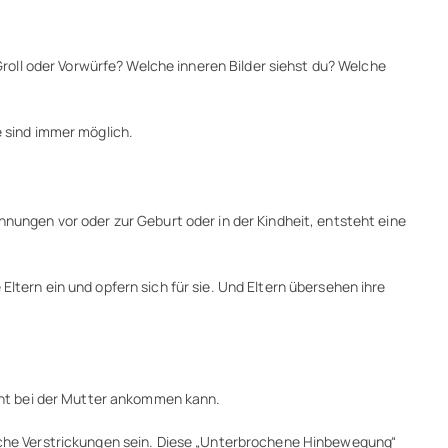
oll oder Vorwürfe? Welche inneren Bilder siehst du? Welche
e sind immer möglich.
nnungen vor oder zur Geburt oder in der Kindheit, entsteht eine
Eltern ein und opfern sich für sie. Und Eltern übersehen ihre
cht bei der Mutter ankommen kann.
che Verstrickungen sein. Diese „Unterbrochene Hinbewegung“