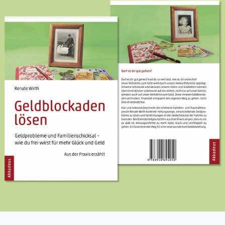
Bücher
Videos
Kontakt
Instagram
Facebook
YouTube