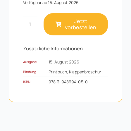
Verfügbar ab 15. August 2026
Jetzt
vorbestellen
"Geldblockaden
lösen"
Menge
Zusätzliche Informationen
15. August 2026
Ausgabe
Printbuch, Klappenbroschur
Bindung
978-3-948694-05-0
ISBN