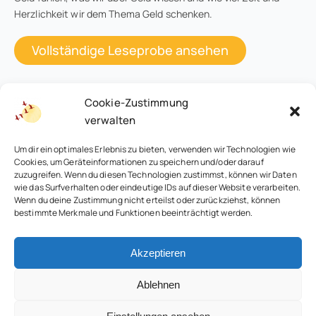
Herzlichkeit wir dem Thema Geld schenken.
Vollständige Leseprobe ansehen
Cookie-Zustimmung
verwalten
Um dir ein optimales Erlebnis zu bieten, verwenden wir Technologien wie
Cookies, um Geräteinformationen zu speichern und/oder darauf
zuzugreifen. Wenn du diesen Technologien zustimmst, können wir Daten
wie das Surfverhalten oder eindeutige IDs auf dieser Website verarbeiten.
Wenn du deine Zustimmung nicht erteilst oder zurückziehst, können
bestimmte Merkmale und Funktionen beeinträchtigt werden.
© 2026 • Renate Wirth Familienaufstellungen
Akzeptieren
Ablehnen